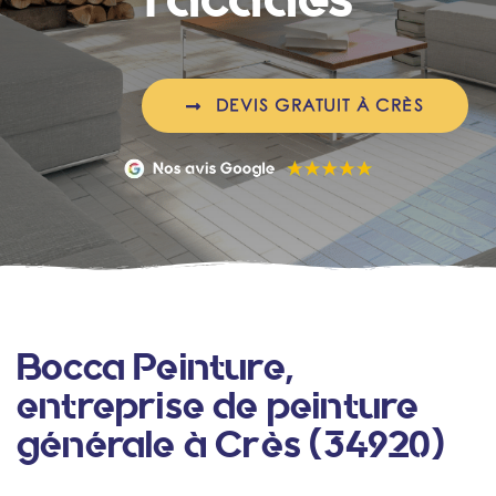
DEVIS GRATUIT À CRÈS
Bocca Peinture,
entreprise de peinture
générale à Crès (34920)