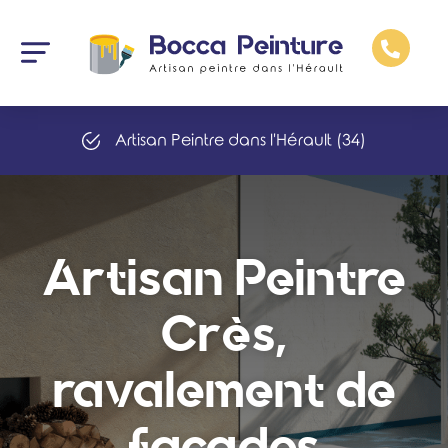
Artisan peintre Montpellier
Nos services
Artisan Peintre dans l'Hérault (34)
Artisan Peintre
Crès,
ravalement de
facades